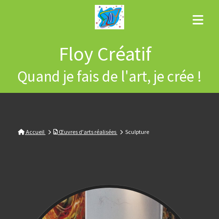
Floy Créatif
Quand je fais de l'art, je crée !
Accueil
Œuvres d'arts réalisées
Sculpture