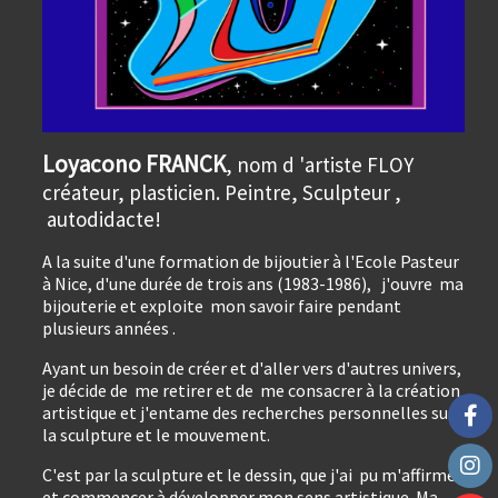
Loyacono FRANCK
, nom d 'artiste FLOY
créateur, plasticien. Peintre, Sculpteur ,
autodidacte!
A la suite d'une formation de bijoutier à l'Ecole Pasteur
à Nice, d'une durée de trois ans (1983-1986), j'
ouvre ma
bijouterie et exploite mon savoir faire pendant
plusieurs années .
Ayant un besoin de créer et d'aller vers d'autres univers,
je
décide de me retirer et de me consacrer à la création
artistique et j'entame des
recherches personnelles sur
la sculpture et le mouvement.
C'est par la sculpture et le dessin, que j'ai pu m'affirmer
et commencer à
développer mon sens artistique. Ma