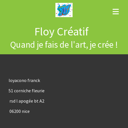
Floy Créatif
Quand je fais de l'art, je crée !
loyacono franck
51 corniche fleurie
rsd l apogée bt A2
06200 nice